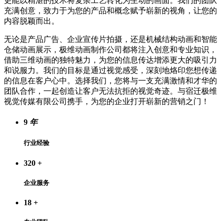
更能以精湛的技术将复杂工艺转化为生动的画面。我们的团队
充满创意，致力于为您的产品和概念赋予崭新的视角，让您的
内容脱颖而出。
无论是产品广告、企业宣传片拍摄，还是机械结构动画和智能
仓储动画展示，极维动画制作公司都将注入创意和专业知识，
借助三维动画的独特魅力，为您的信息传达增添更大的吸引力
和说服力。我们的目标是通过视觉感受，深刻地烙印您想传递
的信息在客户心中。选择我们，您将与一支充满激情和才华的
团队合作，一起创造让客户无法抗拒的视觉奇迹。与宿迁极维
视觉传媒有限公司携手，为您的企业打开崭新的营销之门！
9
年
行业经验
320
+
企业服务
18
+