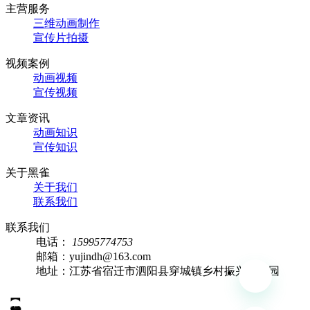
主营服务
三维动画制作
宣传片拍摄
视频案例
动画视频
宣传视频
文章资讯
动画知识
宣传知识
关于黑雀
关于我们
联系我们
联系我们
电话：
15995774753
邮箱：yujindh@163.com
地址：江苏省宿迁市泗阳县穿城镇乡村振兴产业园
【 微信扫码访问 】